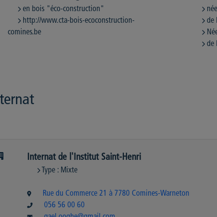
en bois "éco-construction"
née
http://www.cta-bois-ecoconstruction-
de 
comines.be
Née
de 
ternat
Internat de l'Institut Saint-Henri
Type : Mixte
Rue du Commerce 21 à 7780 Comines-Warneton
056 56 00 60