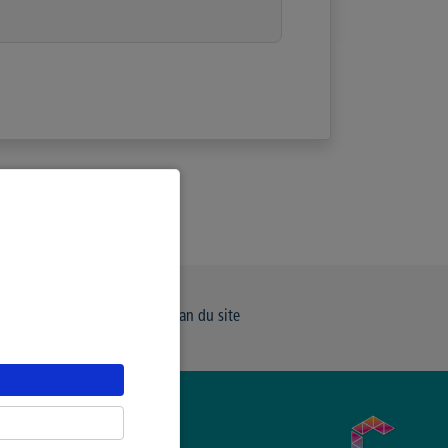
e de Confidentialité
Plan du site