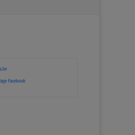
s.be
Page Facebook