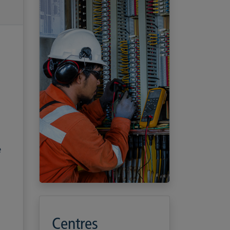
e
Centres