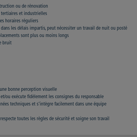
struction ou de rénovation
tertiaires et industrielles
es horaires réguliers
, dans les délais impartis, peut nécessiter un travail de nuit ou posté
déplacements sont plus ou moins longs
e bruit
une bonne perception visuelle
 et/ou exécute fidèlement les consignes du responsable
nées techniques et s’intègre facilement dans une équipe
 respecte toutes les règles de sécurité et soigne son travail