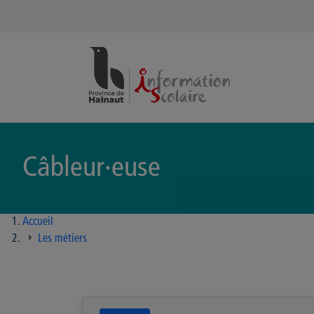
Panneau de gestion des cookies
Câbleur·euse
Accueil
Les métiers