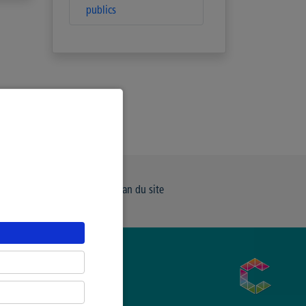
publics
e de Confidentialité
Plan du site