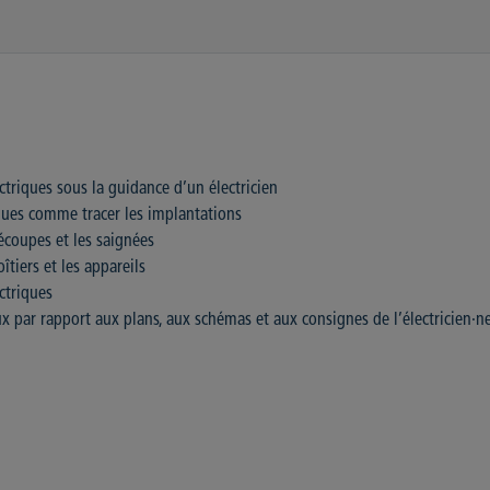
ctriques sous la guidance d’un électricien
iques comme tracer les implantations
découpes et les saignées
oîtiers et les appareils
ctriques
x par rapport aux plans, aux schémas et aux consignes de l’électricien·n