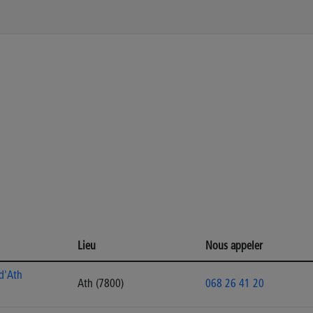
Lieu
Nous appeler
 d'Ath
Ath (7800)
068 26 41 20