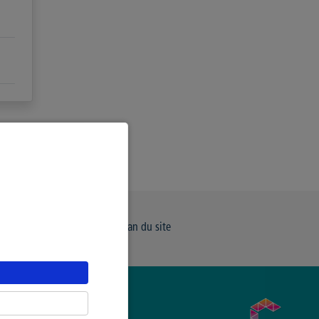
e de Confidentialité
Plan du site