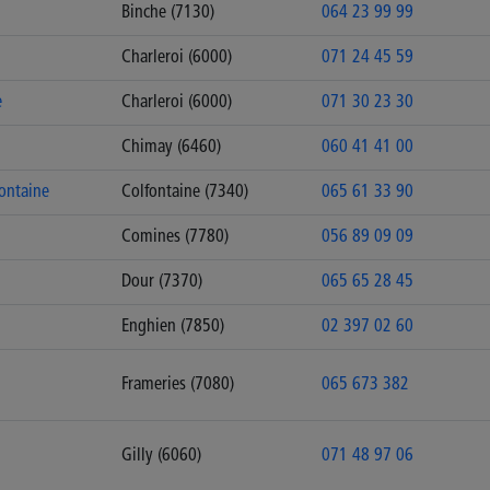
Binche (7130)
064 23 99 99
Charleroi (6000)
071 24 45 59
e
Charleroi (6000)
071 30 23 30
Chimay (6460)
060 41 41 00
ontaine
Colfontaine (7340)
065 61 33 90
Comines (7780)
056 89 09 09
Dour (7370)
065 65 28 45
Enghien (7850)
02 397 02 60
Frameries (7080)
065 673 382
Gilly (6060)
071 48 97 06