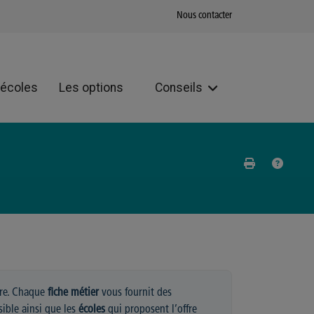
Nous contacter
 écoles
Les options
Conseils
aire. Chaque
fiche
métier
vous fournit des
ible ainsi que les
écoles
qui proposent l’offre