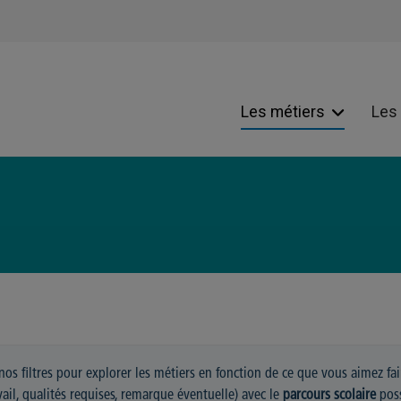
Les métiers
Les
nos filtres pour explorer les métiers en fonction de ce que vous aimez f
avail, qualités requises, remarque éventuelle) avec le
parcours scolaire
poss