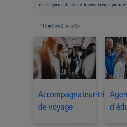
d’enseignement à suivre. Trouvez la voie qui corr
118
métier(s) trouvé(s)
Accompagnateur·trice
Agen
de voyage
d'éd