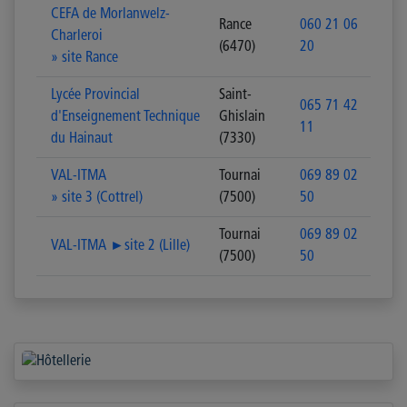
CEFA de Morlanwelz-
Rance
060 21 06
Charleroi
(6470)
20
» site Rance
Lycée Provincial
Saint-
065 71 42
d'Enseignement Technique
Ghislain
11
du Hainaut
(7330)
VAL-ITMA
Tournai
069 89 02
» site 3 (Cottrel)
(7500)
50
Tournai
069 89 02
VAL-ITMA ►site 2 (Lille)
(7500)
50