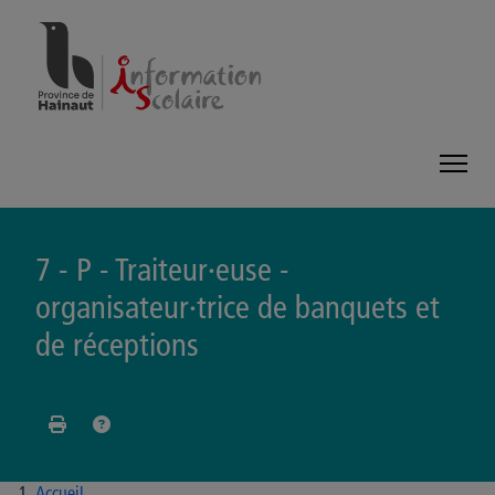
Panneau de gestion des cookies
7 - P - Traiteur·euse -
organisateur·trice de banquets et
de réceptions