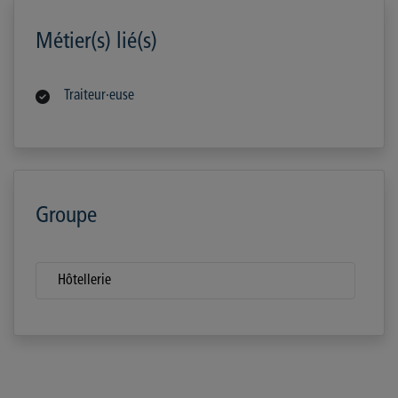
Métier(s) lié(s)
Traiteur·euse
Groupe
Hôtellerie