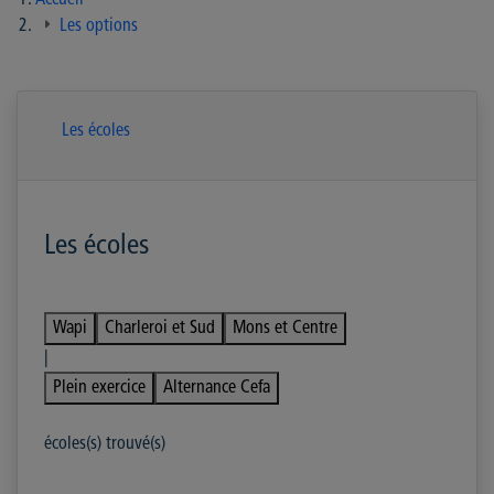
Accueil
Les options
Les écoles
Les écoles
Wapi
Charleroi et Sud
Mons et Centre
|
Plein exercice
Alternance Cefa
écoles(s) trouvé(s)