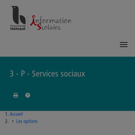
Panneau de gestion des cookies
3 - P - Services sociaux
Accueil
Les options