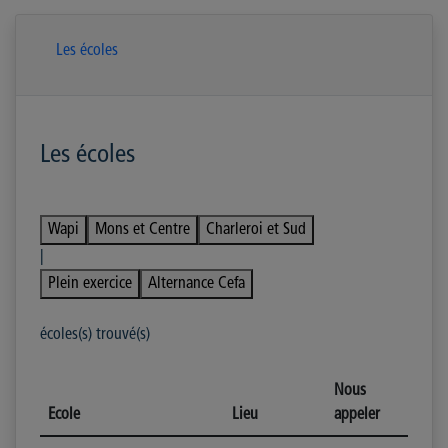
Les écoles
Les écoles
Wapi
Mons et Centre
Charleroi et Sud
|
Plein exercice
Alternance Cefa
écoles(s) trouvé(s)
Nous
Ecole
Lieu
appeler