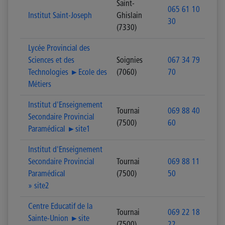
Saint-
065 61 10
Institut Saint-Joseph
Ghislain
30
(7330)
Lycée Provincial des
Sciences et des
Soignies
067 34 79
Technologies ►Ecole des
(7060)
70
Métiers
Institut d'Enseignement
Tournai
069 88 40
Secondaire Provincial
(7500)
60
Paramédical ►site1
Institut d'Enseignement
Secondaire Provincial
Tournai
069 88 11
Paramédical
(7500)
50
» site2
Centre Educatif de la
Tournai
069 22 18
Sainte-Union ►site