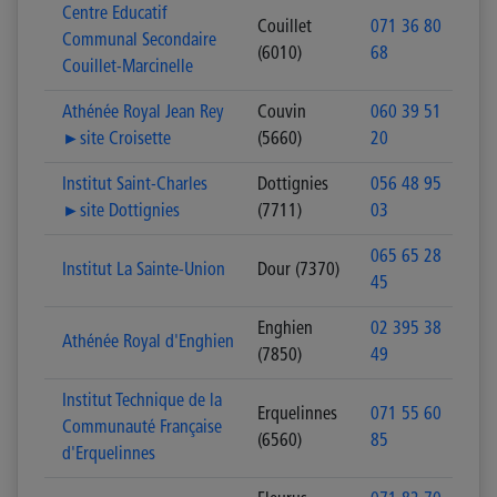
Centre Educatif
Couillet
071 36 80
Communal Secondaire
(6010)
68
Couillet-Marcinelle
Athénée Royal Jean Rey
Couvin
060 39 51
►site Croisette
(5660)
20
Institut Saint-Charles
Dottignies
056 48 95
►site Dottignies
(7711)
03
065 65 28
Institut La Sainte-Union
Dour (7370)
45
Enghien
02 395 38
Athénée Royal d'Enghien
(7850)
49
Institut Technique de la
Erquelinnes
071 55 60
Communauté Française
(6560)
85
d'Erquelinnes