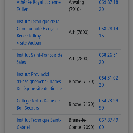
Athénée Royal Lucienne
Anvaing
069 87 18
Tellier
(7910)
20
Institut Technique de la
Communauté Française
068 28 14
Ath (7800)
Renée Joffroy
16
» site Vauban
Institut Saint-François de
068 26 51
Ath (7800)
Sales
20
Institut Provincial
064 31 02
d'Enseignement Charles
Binche (7130)
20
Deliège ►site de Binche
Collège Notre-Dame de
064 23 99
Binche (7130)
Bon Secours
99
Institut Technique Saint-
Braine-le-
067 87 49
Gabriel
Comte (7090)
60