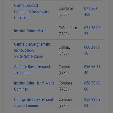
Centre Educatif
Charleroi
071 862
Communal Secondaire
(6000)
400
Charleroi
Châtelineau
071 38 09
Institut Sainte-Marie
(6200)
39
Centre d'enseignement
Chimay
060 21 04
Saint-Joseph
(6460)
10
» site Notre-Dame
Athénée Royal Fernand
Comines
056 56 11
Jacquemin
(7780)
40
Institut Saint-Henri ►site
Comines
056 56 00
Comines
(7780)
60
Collège de la Lys ►Saint-
Comines
056 89 09
Joseph Comines
(7780)
09