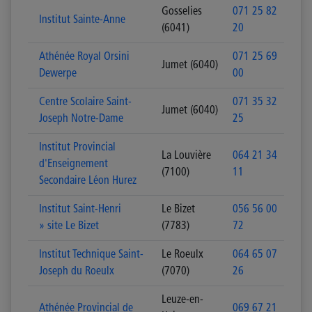
Gosselies
071 25 82
Institut Sainte-Anne
(6041)
20
Athénée Royal Orsini
071 25 69
Jumet (6040)
Dewerpe
00
Centre Scolaire Saint-
071 35 32
Jumet (6040)
Joseph Notre-Dame
25
Institut Provincial
La Louvière
064 21 34
d'Enseignement
(7100)
11
Secondaire Léon Hurez
Institut Saint-Henri
Le Bizet
056 56 00
» site Le Bizet
(7783)
72
Institut Technique Saint-
Le Roeulx
064 65 07
Joseph du Roeulx
(7070)
26
Leuze-en-
Athénée Provincial de
069 67 21