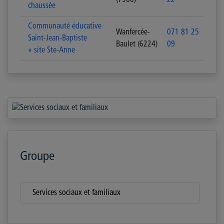
(7500)
22
chaussée
Communauté éducative
Wanfercée-
071 81 25
Saint-Jean-Baptiste
Baulet (6224)
09
» site Ste-Anne
Groupe
Services sociaux et familiaux