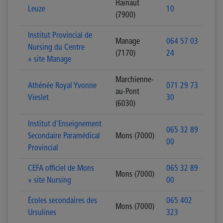
Hainaut
Leuze
10
(7900)
Institut Provincial de
Manage
064 57 03
Nursing du Centre
(7170)
24
» site Manage
Marchienne-
Athénée Royal Yvonne
071 29 73
au-Pont
Vieslet
30
(6030)
Institut d'Enseignement
065 32 89
Secondaire Paramédical
Mons (7000)
00
Provincial
CEFA officiel de Mons
065 32 89
Mons (7000)
» site Nursing
00
Écoles secondaires des
065 402
Mons (7000)
Ursulines
323