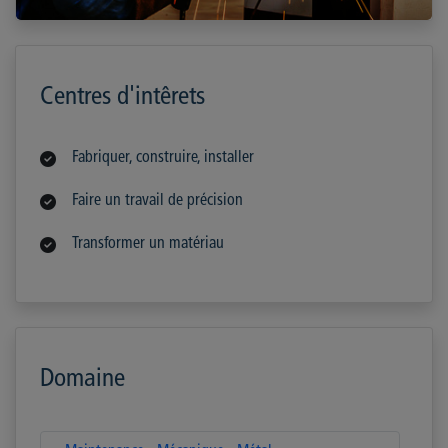
Centres d'intêrets
Fabriquer, construire, installer
Faire un travail de précision
Transformer un matériau
Domaine