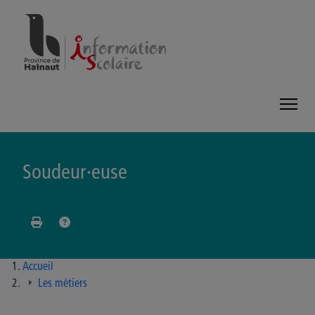
Panneau de gestion des cookies
Soudeur·euse
Accueil
Les métiers