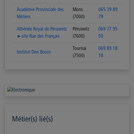
Académie Provinciale des
Mons
065 39 89
Métiers
(7000)
79
Athénée Royal de Péruwelz
Péruwelz
069 77 95
►site Rue des Français
(7600)
50
Tournai
069 89 18
Institut Don Bosco
(7500)
18
Métier(s) lié(s)