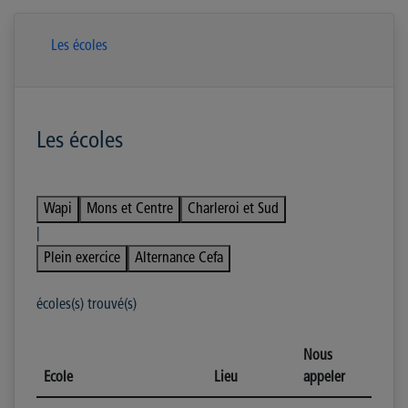
Les écoles
Les écoles
Wapi
Mons et Centre
Charleroi et Sud
|
Plein exercice
Alternance Cefa
écoles(s) trouvé(s)
Nous
Ecole
Lieu
appeler