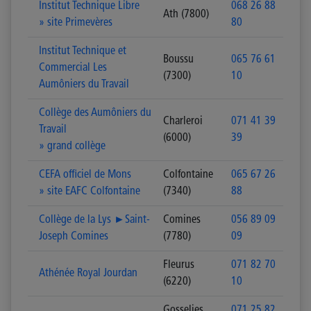
Institut Technique Libre
068 26 88
Ath (7800)
» site Primevères
80
Institut Technique et
Boussu
065 76 61
Commercial Les
(7300)
10
Aumôniers du Travail
Collège des Aumôniers du
Charleroi
071 41 39
Travail
(6000)
39
» grand collège
CEFA officiel de Mons
Colfontaine
065 67 26
» site EAFC Colfontaine
(7340)
88
Collège de la Lys ►Saint-
Comines
056 89 09
Joseph Comines
(7780)
09
Fleurus
071 82 70
Athénée Royal Jourdan
(6220)
10
Gosselies
071 25 82