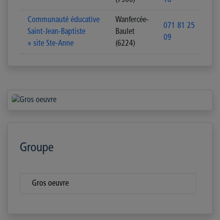
(7500)
18
Communauté éducative
Wanfercée-
071 81 25
Saint-Jean-Baptiste
Baulet
09
» site Ste-Anne
(6224)
Groupe
Gros oeuvre