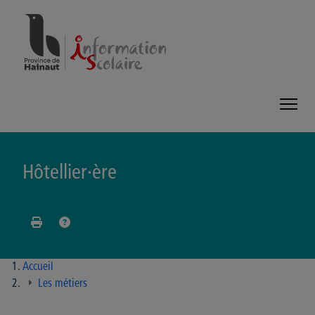
Panneau de gestion des cookies
Hôtellier·ère
Accueil
Les métiers