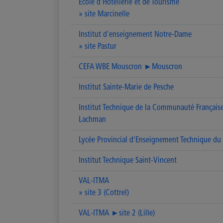
Ecole d'Hôtellerie et de Tourisme
» site Marcinelle
Institut d'enseignement Notre-Dame
» site Pastur
CEFA WBE Mouscron ►Mouscron
Institut Sainte-Marie de Pesche
Institut Technique de la Communauté Français
Lachman
Lycée Provincial d'Enseignement Technique du
Institut Technique Saint-Vincent
VAL-ITMA
» site 3 (Cottrel)
VAL-ITMA ►site 2 (Lille)