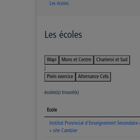
Les écoles
Les écoles
Wapi
Mons et Centre
Charleroi et Sud
|
Plein exercice
Alternance Cefa
écoles(s) trouvé(s)
Ecole
Institut Provincial d'Enseignement Secondaire
» site Cambier