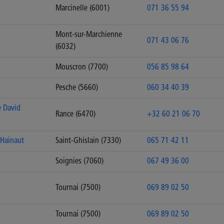
Marcinelle (6001)
071 36 55 94
Mont-sur-Marchienne
071 43 06 76
(6032)
Mouscron (7700)
056 85 98 64
Pesche (5660)
060 34 40 39
e David
Rance (6470)
+32 60 21 06 70
 Hainaut
Saint-Ghislain (7330)
065 71 42 11
Soignies (7060)
067 49 36 00
Tournai (7500)
069 89 02 50
Tournai (7500)
069 89 02 50