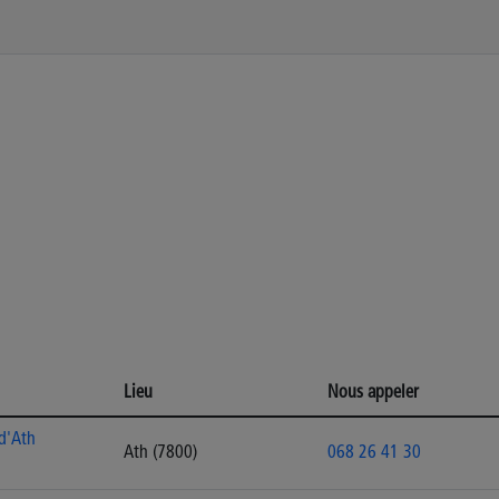
Lieu
Nous appeler
 d'Ath
Ath (7800)
068 26 41 30