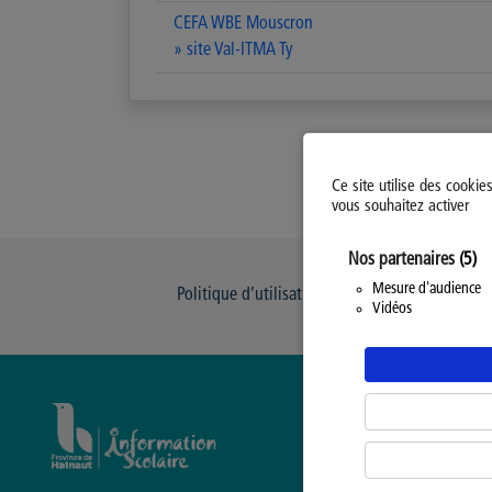
CEFA WBE Mouscron
» site Val-ITMA Ty
Ce site utilise des cookie
vous souhaitez activer
Nos partenaires
(5)
Mesure d'audience
Politique d’utilisation des Cookies
Modi
Vidéos