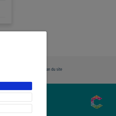
e de Confidentialité
Plan du site