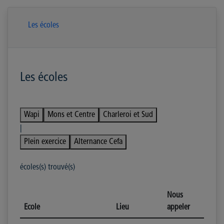
Les écoles
Les écoles
Wapi
Mons et Centre
Charleroi et Sud
|
Plein exercice
Alternance Cefa
écoles(s) trouvé(s)
Nous
Ecole
Lieu
appeler