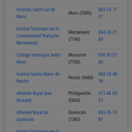
Instituts Saint-Luc de
065 33 71
Mons (7000)
Mons
21
Institut Technique de la
Morlanwelz
064 43 21
Communauté Française
(7140)
89
Morlanwelz
Collège technique Saint-
Mouscron
056 85 57
Henri
(7700)
00
Institut Sainte-Marie de
060 34 40
Pesche (5660)
Pesche
39
Athénée Royal Jean
Philippeville
071 66 69
Rostand
(5600)
57
Athénée Royal de
Quiévrain
065 45 70
Quiévrain
(7380)
81