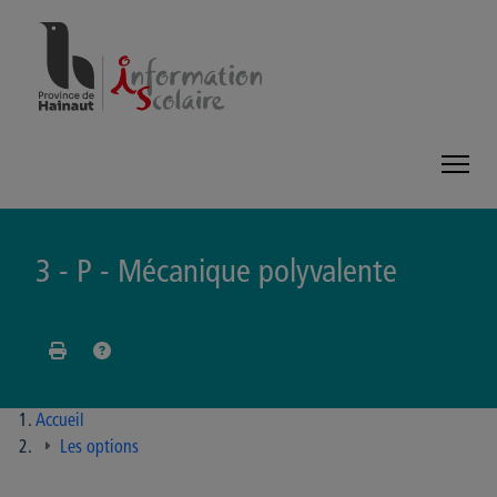
Panneau de gestion des cookies
3 - P - Mécanique polyvalente
Accueil
Les options