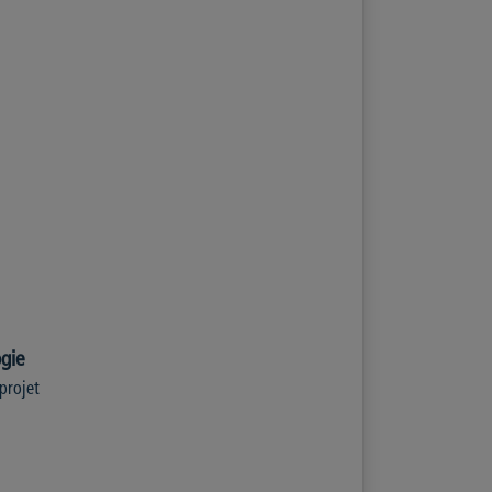
gie
projet