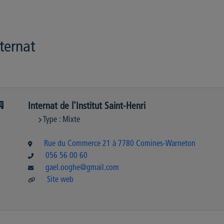
ternat
Internat de l'Institut Saint-Henri
Type : Mixte
Rue du Commerce 21 à 7780 Comines-Warneton
056 56 00 60
gael.ooghe@gmail.com
Site web