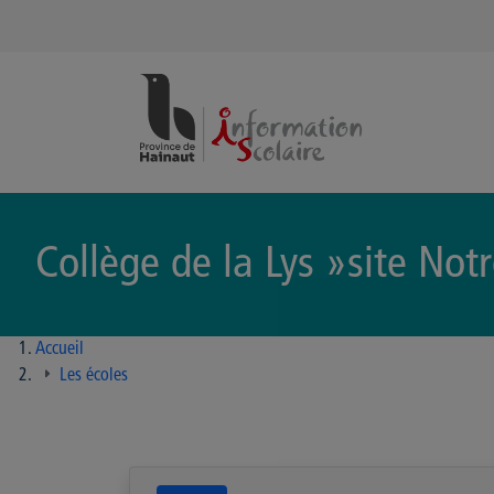
Panneau de gestion des cookies
Collège de la Lys »site No
Accueil
Les écoles