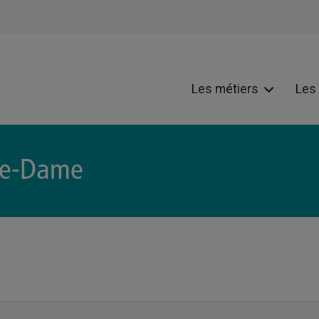
Les métiers
Les
tre-Dame