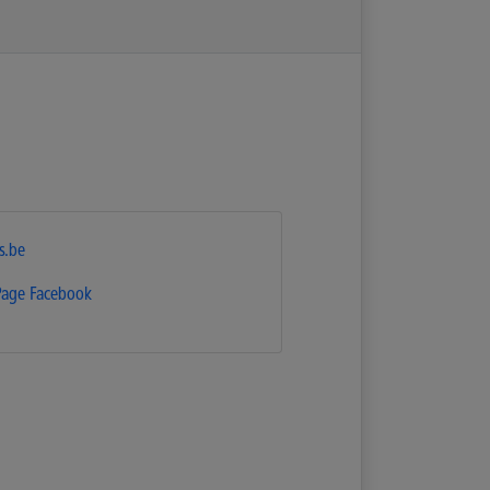
s.be
Page Facebook