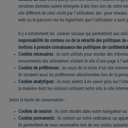
certaines données soient envoyées à des tiers lors de votre nav
site différent de celui visité par l'utilisateur. (ex : pour rés
web ou le parcours via les hyperliens que l’utilisateur a suivi 
Il y a notamment les cookies sociaux qui permettent aux utilis
responsabilité du contenu ou de la véracité des politiques de 
invitons à prendre connaissance des politiques de confidentiali
Cookies nécessaires
: ils sont utilisés pour stocker des inform
mouvements des utilisateurs visitant le site d’une page à l’au
Cookies de préférences
: au cours de la visite d'un site intern
Ils stockent aussi les préférences sélectionnées lors de la pers
Cookies analytiques
: ils nous aident à en savoir plus sur l'in
la manière dont les visiteurs utilisent notre site, le site intern
Selon la durée de conservation :
Cookies de session
: ils sont stockés dans votre navigateur o
Cookies permanents
: ils restent sur votre ordinateur ou appa
Ils permettent de vous reconnaître lors de vos visites suivante