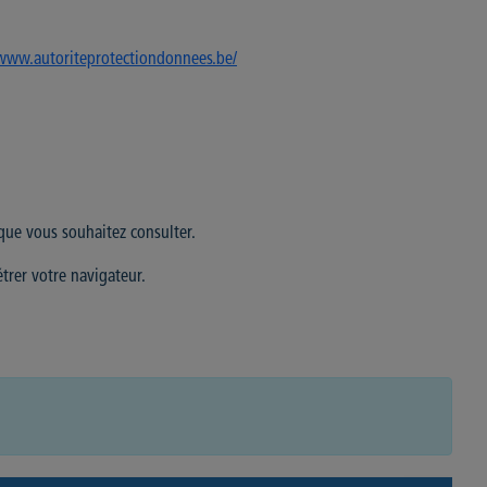
/www.autoriteprotectiondonnees.be/
 que vous souhaitez consulter.
trer votre navigateur.