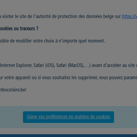
à visiter le site de l’autorité de protection des données belge sur
https:/
ookies ou traceurs ?
ssible de modifier votre choix à n’importe quel moment.
ternet Explorer, Safari (iOS), Safari (MacOS),…) avant d’accéder au site
ur votre appareil ou si vous souhaitez les supprimer, vous pouvez paramé
foscolaire.be/
Gérer vos préférences en matière de cookies