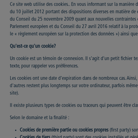
Ce site web utilise des cookies.. En vous informant sur la manière d
du 10 juillet 2012 portant des dispositions diverses en matière d
du Conseil du 25 novembre 2009 quant aux nouvelles contraintes et o
Parlement européen et du Conseil du 27 avril 2016 relatif à la prot
le « règlement européen sur la protection des données ») ainsi que 
Qu'est-ce qu'un cookie?
Un cookie est un témoin de connexion. Il s’agit d’un petit fichier te
texte, pour rappeler vos préférences.
Les cookies ont une date d’expiration dans de nombreux cas. Ainsi,
d'autres restent plus longtemps sur votre ordinateur, parfois même
site).
Il existe plusieurs types de cookies ou traceurs qui peuvent être cla
Selon le domaine et la finalité :
Cookies de première partie ou cookies propres
(first party) so
Cookies de tiers
(third party) sont des cookies installés et gér