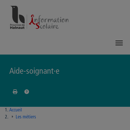
Panneau de gestion des cookies
Aide-soignant·e
Accueil
Les métiers