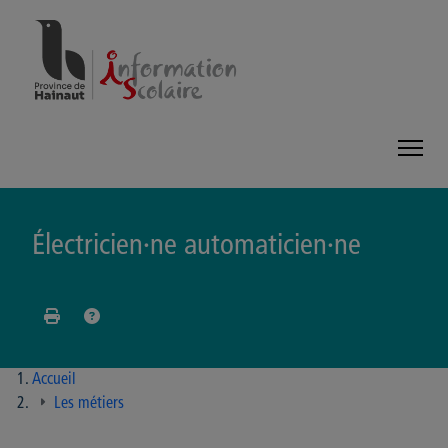
Panneau de gestion des cookies
Électricien·ne automaticien·ne
Accueil
Les métiers