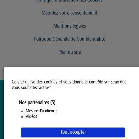
Politique d’utilisation des Cookies
Modifiez votre consentement
Mentions légales
Politique Générale de Confidentialité
Plan du site
Ce site utilise des cookies et vous donne le contrôle sur ceux que
vous souhaitez activer
Nos partenaires
(5)
Mesure d'audience
Vidéos
Tout accepter