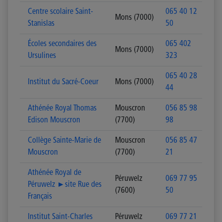
Centre scolaire Saint-
065 40 12
Mons (7000)
Stanislas
50
Écoles secondaires des
065 402
Mons (7000)
Ursulines
323
065 40 28
Institut du Sacré-Coeur
Mons (7000)
44
Athénée Royal Thomas
Mouscron
056 85 98
Edison Mouscron
(7700)
98
Collège Sainte-Marie de
Mouscron
056 85 47
Mouscron
(7700)
21
Athénée Royal de
Péruwelz
069 77 95
Péruwelz ►site Rue des
(7600)
50
Français
Institut Saint-Charles
Péruwelz
069 77 21