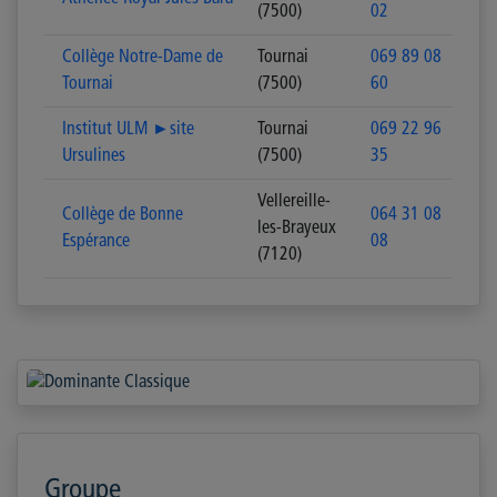
(7500)
02
Collège Notre-Dame de
Tournai
069 89 08
Tournai
(7500)
60
Institut ULM ►site
Tournai
069 22 96
Ursulines
(7500)
35
Vellereille-
Collège de Bonne
064 31 08
les-Brayeux
Espérance
08
(7120)
Groupe