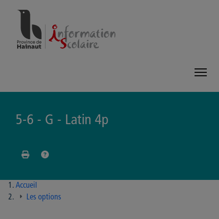
Panneau de gestion des cookies
5-6 - G - Latin 4p
Accueil
Les options