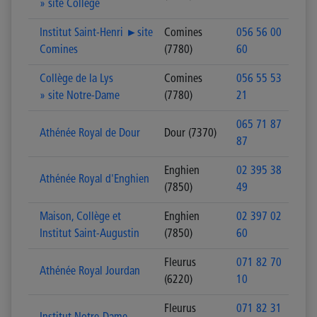
» site Collège
Institut Saint-Henri ►site
Comines
056 56 00
Comines
(7780)
60
Collège de la Lys
Comines
056 55 53
» site Notre-Dame
(7780)
21
065 71 87
Athénée Royal de Dour
Dour (7370)
87
Enghien
02 395 38
Athénée Royal d'Enghien
(7850)
49
Maison, Collège et
Enghien
02 397 02
Institut Saint-Augustin
(7850)
60
Fleurus
071 82 70
Athénée Royal Jourdan
(6220)
10
Fleurus
071 82 31