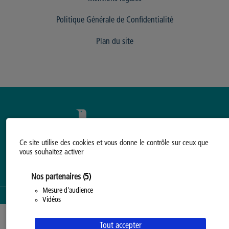
Politique Générale de Confidentialité
Plan du site
Ce site utilise des cookies et vous donne le contrôle sur ceux que
vous souhaitez activer
Nos partenaires
(5)
Mesure d'audience
SERVICE PROPOSÉ PAR LA
PROVINCE DE HAINAUT
Vidéos
Tout accepter