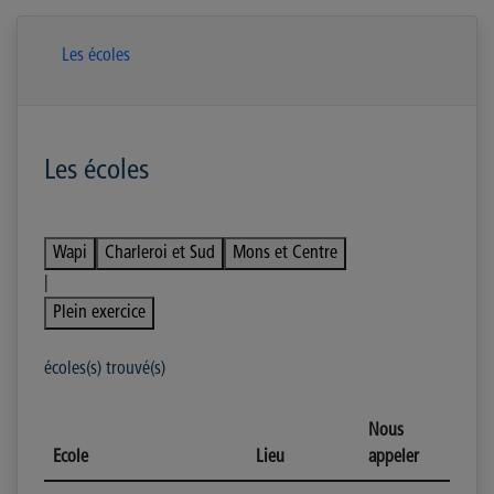
Les écoles
Les écoles
Wapi
Charleroi et Sud
Mons et Centre
|
Plein exercice
écoles(s) trouvé(s)
Nous
Ecole
Lieu
appeler