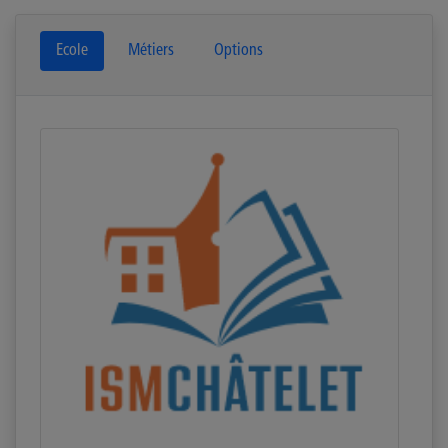
Ecole
Métiers
Options