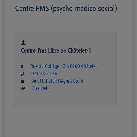
Centre PMS (psycho-médico-social)
Centre Pms Libre de Châtelet-1
Rue du Collège 43 à 6200 Châtelet
071 38 35 96
pms1l.chatelet@gmail.com
Site web