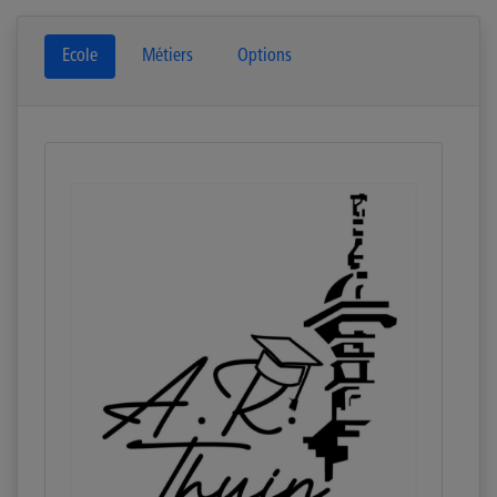
Ecole
Métiers
Options