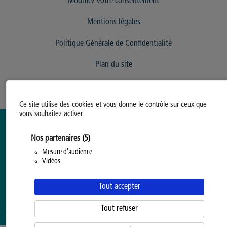
Modifiez votre consentement
Mentions légales
Politique Générale de Confidentialité
Plan du site
Ce site utilise des cookies et vous donne le contrôle sur ceux que
vous souhaitez activer
Nos partenaires
(5)
Mesure d'audience
Vidéos
Tout accepter
Tout refuser
SERVICE PROPOSÉ PAR LA
PROVINCE DE HAINAUT