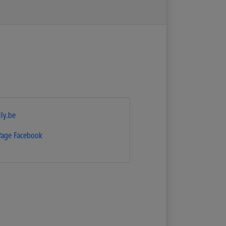
lly.be
Page Facebook