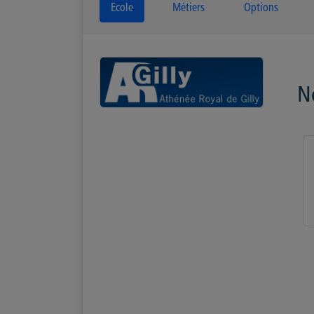
Ecole
Métiers
Options
N