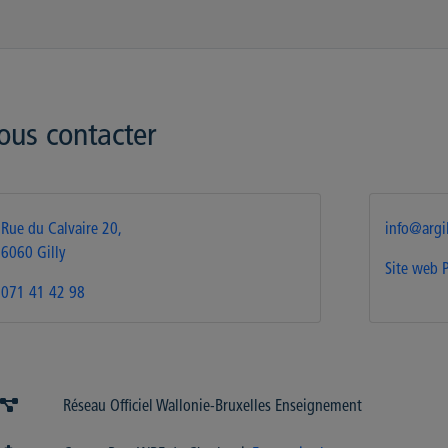
ous contacter
Rue du Calvaire 20,
info@argi
6060 Gilly
Site web
071 41 42 98
Réseau Officiel Wallonie-Bruxelles Enseignement