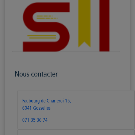
Nous contacter
Faubourg de Charleroi 15,
6041 Gosselies
071 35 36 74