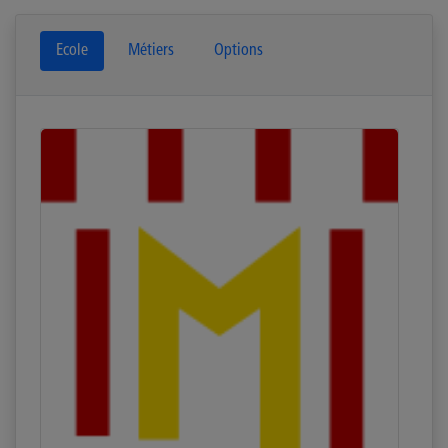
Ecole
Métiers
Options