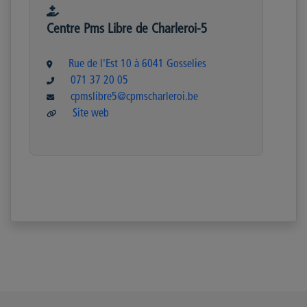
Centre Pms Libre de Charleroi-5
Rue de l'Est 10 à 6041 Gosselies
071 37 20 05
cpmslibre5@cpmscharleroi.be
Site web