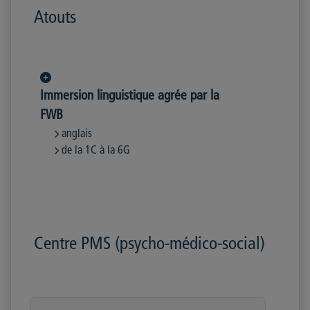
Atouts
Immersion linguistique agrée par la
FWB
anglais
de la 1C à la 6G
Centre PMS (psycho-médico-social)