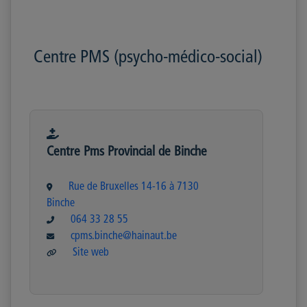
Centre PMS (psycho-médico-social)
Centre Pms Provincial de Binche
Rue de Bruxelles 14-16 à 7130
Binche
064 33 28 55
cpms.binche@hainaut.be
Site web