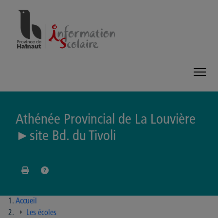
Panneau de gestion des cookies
Athénée Provincial de La Louvière
►site Bd. du Tivoli
Accueil
Les écoles