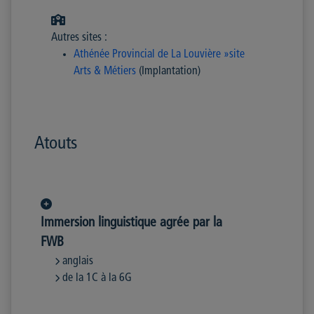
Autres sites :
Athénée Provincial de La Louvière »site
Arts & Métiers
(Implantation)
Atouts
Immersion linguistique agrée par la
FWB
anglais
de la 1C à la 6G