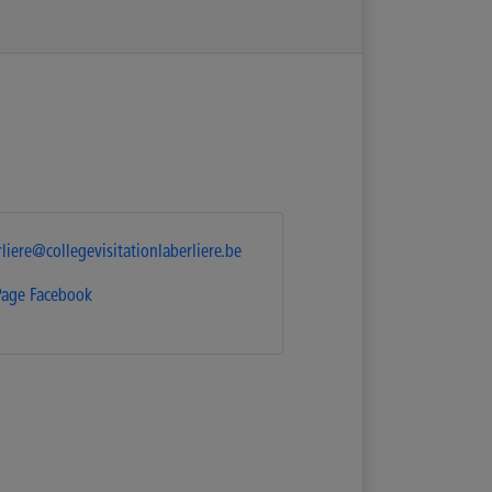
liere@collegevisitationlaberliere.be
Page Facebook