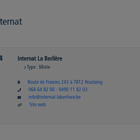
ternat
Internat La Berlière
Type : Mixte
Route de Frasnes 243 à 7812 Houtaing
068 64 82 00 - 0490 11 82 03
info@internat-laberliere.be
Site web