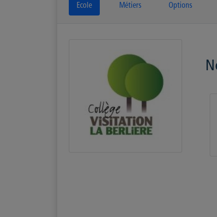
Ecole
Métiers
Options
N