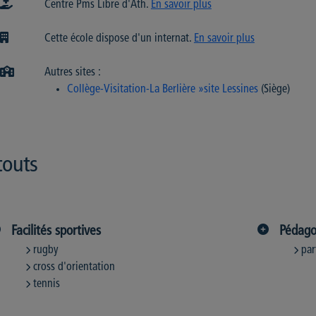
Centre Pms Libre d'Ath.
En savoir plus
Cette école dispose d'un internat.
En savoir plus
Autres sites :
Collège-Visitation-La Berlière »site Lessines
(Siège)
touts
Facilités sportives
Pédago
rugby
par
cross d'orientation
tennis