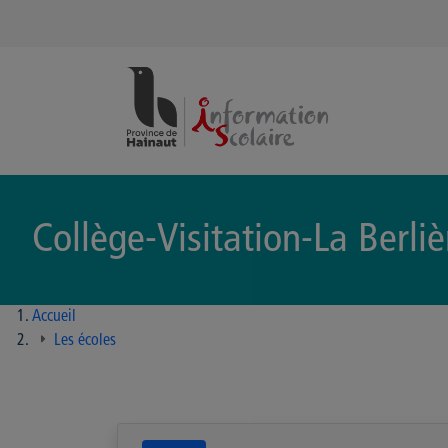
Panneau de gestion des cookies
Collège-Visitation-La Berli
Accueil
Les écoles