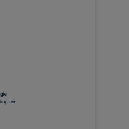
gie
ticipative