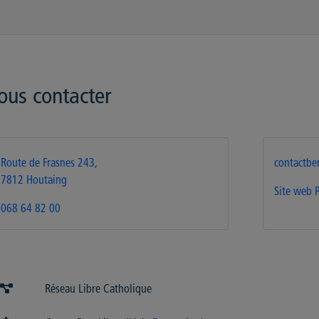
ous contacter
Route de Frasnes 243,
contactber
7812 Houtaing
Site web
068 64 82 00
Réseau Libre Catholique