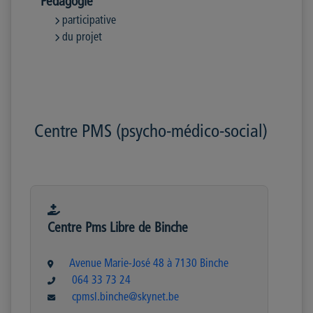
Pédagogie
participative
du projet
Centre PMS (psycho-médico-social)
Centre Pms Libre de Binche
Avenue Marie-José 48 à 7130 Binche
064 33 73 24
cpmsl.binche@skynet.be