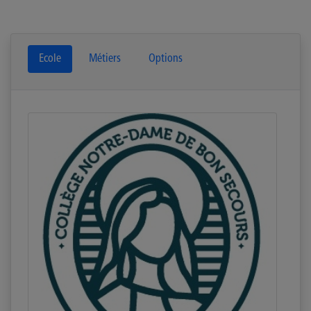
Ecole
Métiers
Options