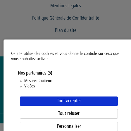
Mentions légales
Politique Générale de Confidentialité
Plan du site
Ce site utilise des cookies et vous donne le contrôle sur ceux que
vous souhaitez activer
Nos partenaires
(5)
Mesure d'audience
Vidéos
Tout accepter
Tout refuser
SERVICE PROPOSÉ PAR LA
PROVINCE DE HAINAUT
Personnaliser