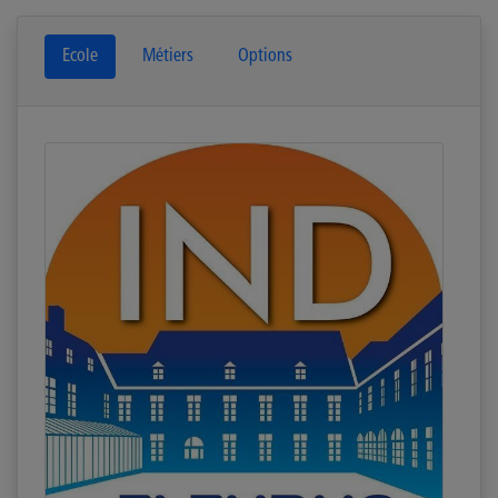
Ecole
Métiers
Options