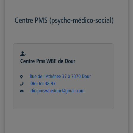
Centre PMS (psycho-médico-social)
Centre Pms WBE de Dour
Rue de l'Athénée 37 à 7370 Dour
065 65 38 93
dircpmswbedour@gmail.com