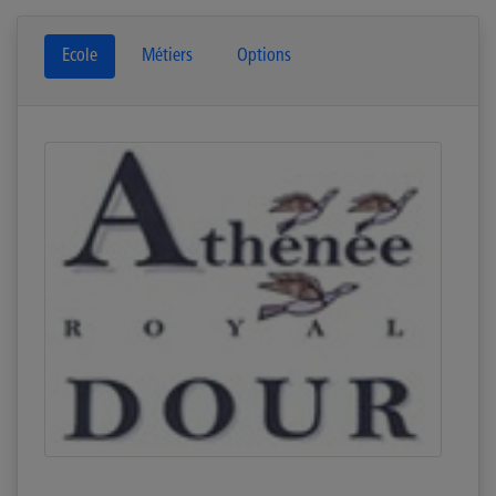
Ecole
Métiers
Options