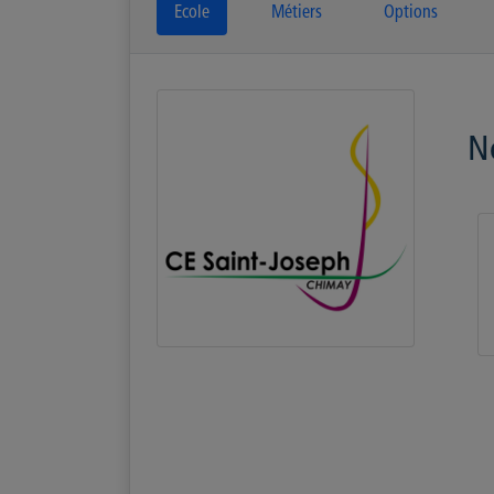
Ecole
Métiers
Options
N