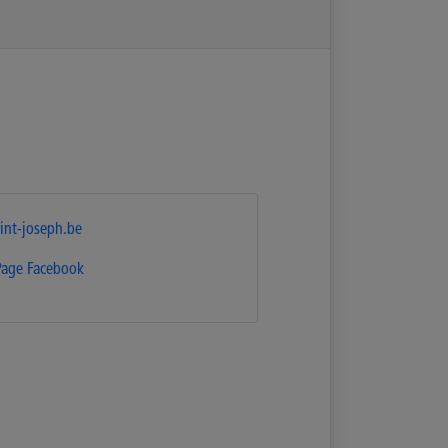
int-joseph.be
Page Facebook