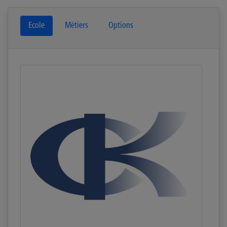
Ecole
Métiers
Options