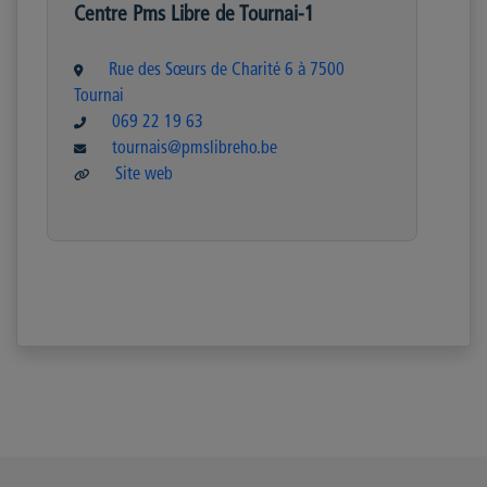
Centre Pms Libre de Tournai-1
Rue des Sœurs de Charité 6 à 7500
Tournai
069 22 19 63
tournais@pmslibreho.be
Site web