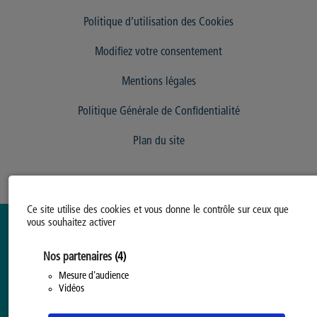
Politique d’utilisation des Cookies
Modifiez votre consentement
Mentions légales
Politique Générale de Confidentialité
Plan du site
Ce site utilise des cookies et vous donne le contrôle sur ceux que
vous souhaitez activer
Nos partenaires
(4)
Mesure d'audience
Vidéos