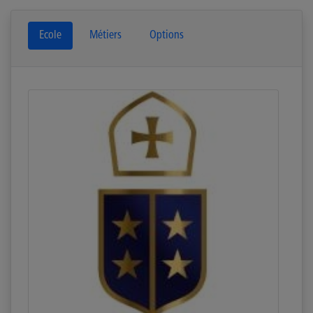
Ecole
Métiers
Options