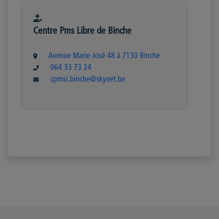
Centre Pms Libre de Binche
Avenue Marie-José 48 à 7130 Binche
064 33 73 24
cpmsl.binche@skynet.be