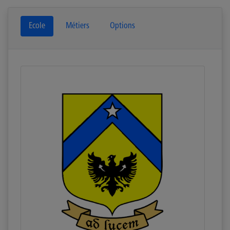
Ecole
Métiers
Options