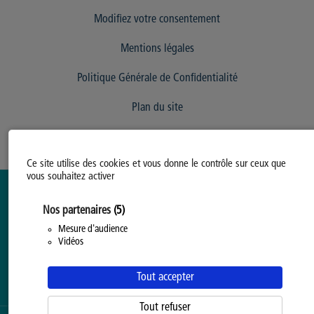
Modifiez votre consentement
Mentions légales
Politique Générale de Confidentialité
Plan du site
Ce site utilise des cookies et vous donne le contrôle sur ceux que
vous souhaitez activer
Nos partenaires
(5)
Mesure d'audience
Vidéos
Tout accepter
Tout refuser