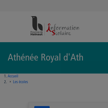
Panneau de gestion des cookies
Athénée Royal d'Ath
Accueil
Les écoles