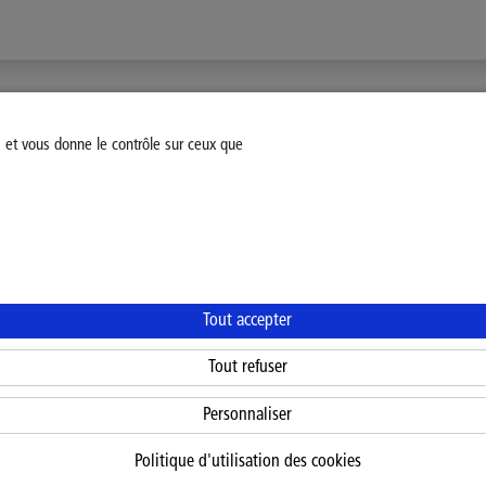
s et vous donne le contrôle sur ceux que
fiez votre consentement
Mentions légales
Politique Général
Tout accepter
Tout refuser
Personnaliser
Politique d'utilisation des cookies