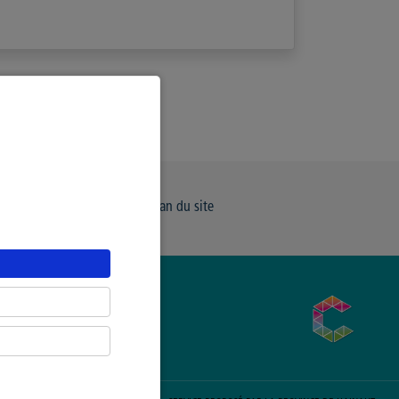
e de Confidentialité
Plan du site