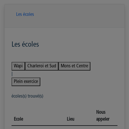
Les écoles
Les écoles
Wapi
Charleroi et Sud
Mons et Centre
|
Plein exercice
écoles(s) trouvé(s)
Nous
Ecole
Lieu
appeler