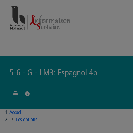
Panneau de gestion des cookies
5-6 - G - LM3: Espagnol 4p
Accueil
Les options