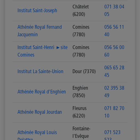
Châtelet
071 38 04
Institut Saint-Joseph
(6200)
05
Athénée Royal Fernand
Comines
056 56 11
Jacquemin
(7780)
40
Institut Saint-Henri ►site
Comines
056 56 00
Comines
(7780)
60
065 65 28
Institut La Sainte-Union
Dour (7370)
45
Enghien
02 395 38
Athénée Royal d'Enghien
(7850)
49
Fleurus
071 82 70
Athénée Royal Jourdan
(6220)
10
Fontaine-
Athénée Royal Louis
071 523
l'Evêque