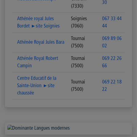
30
(7330)
Athénée royal Jules
Soignies
067 33 44
Bordet ►site Soignies
(7060)
44
Tournai
069 89 06
Athénée Royal Jules Bara
(7500)
02
Athénée Royal Robert
Tournai
069 22 26
Campin
(7500)
66
Centre Educatif de la
Tournai
069 22 18
Sainte-Union ►site
(7500)
22
chaussée