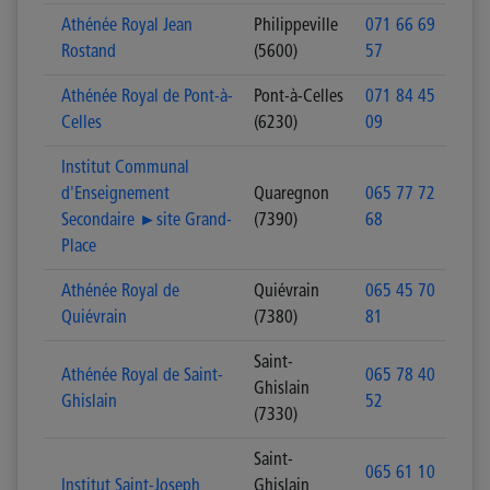
Athénée Royal Jean
Philippeville
071 66 69
Rostand
(5600)
57
Athénée Royal de Pont-à-
Pont-à-Celles
071 84 45
Celles
(6230)
09
Institut Communal
d'Enseignement
Quaregnon
065 77 72
Secondaire ►site Grand-
(7390)
68
Place
Athénée Royal de
Quiévrain
065 45 70
Quiévrain
(7380)
81
Saint-
Athénée Royal de Saint-
065 78 40
Ghislain
Ghislain
52
(7330)
Saint-
065 61 10
Institut Saint-Joseph
Ghislain