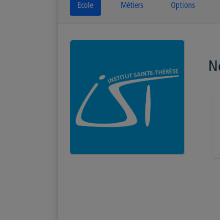
Ecole
Métiers
Options
N