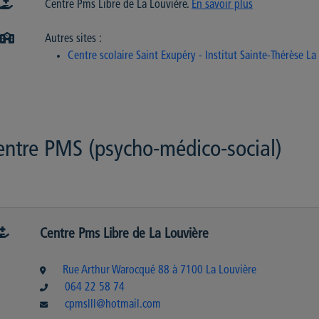
Centre Pms Libre de La Louvière.
En savoir plus
Autres sites :
Centre scolaire Saint Exupéry - Institut Sainte-Thérèse La
entre PMS (psycho-médico-social)
Centre Pms Libre de La Louvière
Rue Arthur Warocqué 88 à 7100 La Louvière
064 22 58 74
cpmslll@hotmail.com