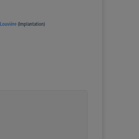
 Louvière
(Implantation)