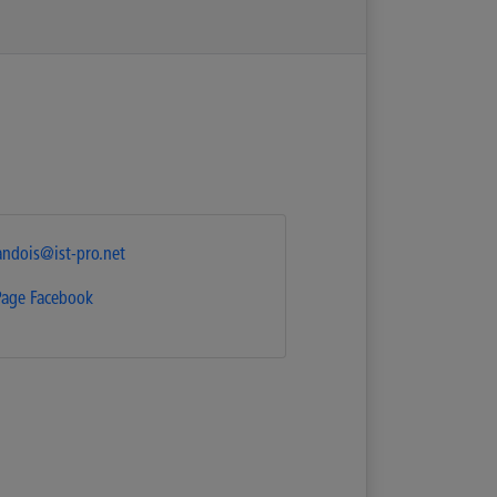
dandois@ist-pro.net
Page Facebook