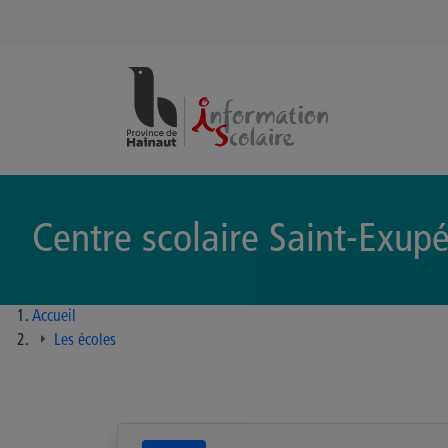
Panneau de gestion des cookies
Centre scolaire Saint-Exupé
Accueil
Les écoles