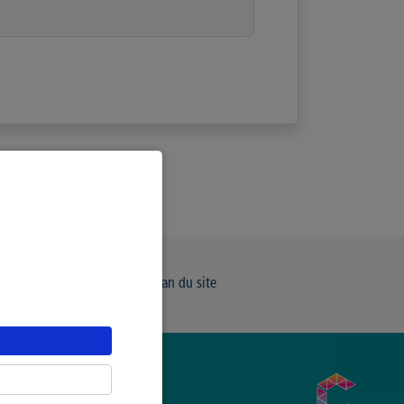
e de Confidentialité
Plan du site