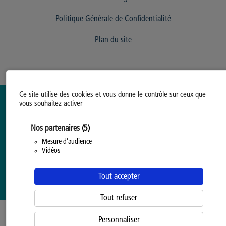
Politique Générale de Confidentialité
Plan du site
Ce site utilise des cookies et vous donne le contrôle sur ceux que
vous souhaitez activer
Nos partenaires
(5)
Mesure d'audience
Vidéos
Tout accepter
SERVICE PROPOSÉ PAR LA
PROVINCE DE HAINAUT
Tout refuser
Personnaliser