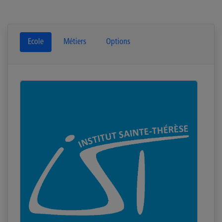
Ecole
Métiers
Options