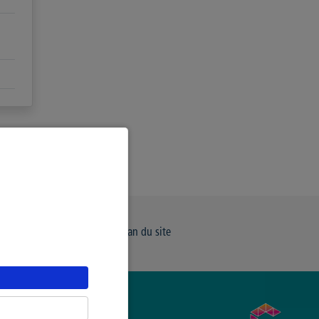
e de Confidentialité
Plan du site