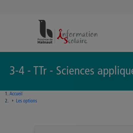
Panneau de gestion des cookies
3-4 - TTr - Sciences appliqu
Accueil
Les options