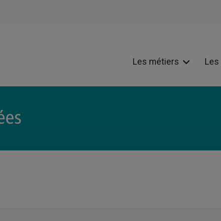
Les métiers
Les
ées