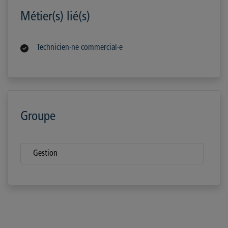
Métier(s) lié(s)
Technicien·ne commercial·e
Groupe
Gestion