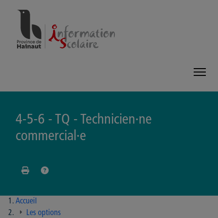
Panneau de gestion des cookies
4-5-6 - TQ - Technicien·ne
commercial·e
Accueil
Les options