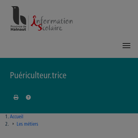
Panneau de gestion des cookies
Puériculteur.trice
Accueil
Les métiers