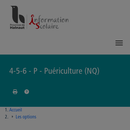
Panneau de gestion des cookies
4-5-6 - P - Puériculture (NQ)
Accueil
Les options