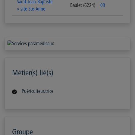
Saint-Jean-Baptiste
Baulet (6224)
09
» site Ste-Anne
Métier(s) lié(s)
Puériculteur.trice
Groupe