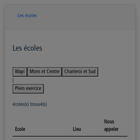
Les écoles
Les écoles
Wapi
Mons et Centre
Charleroi et Sud
|
Plein exercice
écoles(s) trouvé(s)
Nous
Ecole
Lieu
appeler