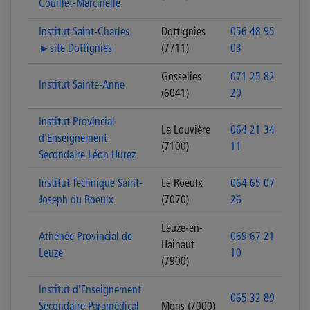
Couillet-Marcinelle
Institut Saint-Charles
Dottignies
056 48 95
►site Dottignies
(7711)
03
Gosselies
071 25 82
Institut Sainte-Anne
(6041)
20
Institut Provincial
La Louvière
064 21 34
d'Enseignement
(7100)
11
Secondaire Léon Hurez
Institut Technique Saint-
Le Roeulx
064 65 07
Joseph du Roeulx
(7070)
26
Leuze-en-
Athénée Provincial de
069 67 21
Hainaut
Leuze
10
(7900)
Institut d'Enseignement
065 32 89
Secondaire Paramédical
Mons (7000)