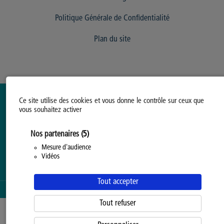
Politique Générale de Confidentialité
Plan du site
Ce site utilise des cookies et vous donne le contrôle sur ceux que
vous souhaitez activer
Nos partenaires
(5)
Mesure d'audience
Vidéos
Tout accepter
SERVICE PROPOSÉ PAR LA
PROVINCE DE HAINAUT
Tout refuser