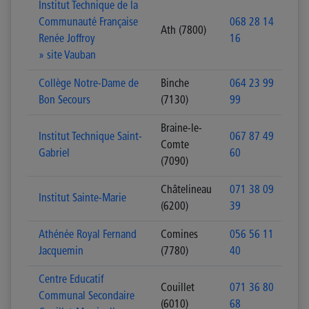
Institut Technique de la
Communauté Française
068 28 14
Ath (7800)
Renée Joffroy
16
» site Vauban
Collège Notre-Dame de
Binche
064 23 99
Bon Secours
(7130)
99
Braine-le-
Institut Technique Saint-
067 87 49
Comte
Gabriel
60
(7090)
Châtelineau
071 38 09
Institut Sainte-Marie
(6200)
39
Athénée Royal Fernand
Comines
056 56 11
Jacquemin
(7780)
40
Centre Educatif
Couillet
071 36 80
Communal Secondaire
(6010)
68