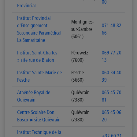
00
Provincial
Institut Provincial
Montignies-
d'Enseignement
071 48 82
sur-Sambre
Secondaire Paramédical
66
(6061)
La Samaritaine
Institut Saint-Charles
Péruwelz
069 77 20
» site rue de Blaton
(7600)
13
Institut Sainte-Marie de
Pesche
060 34 40
Pesche
(5660)
39
Athénée Royal de
Quiévrain
065 45 70
Quiévrain
(7380)
81
Centre Scolaire Don
Quiévrain
065 45 06
Bosco ►site Quiévrain
(7380)
20
Institut Technique de la
+32 60 21