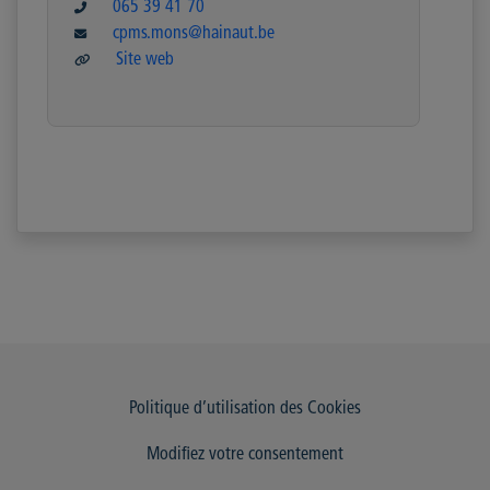
065 39 41 70
cpms.mons@hainaut.be
Site web
Politique d’utilisation des Cookies
Modifiez votre consentement