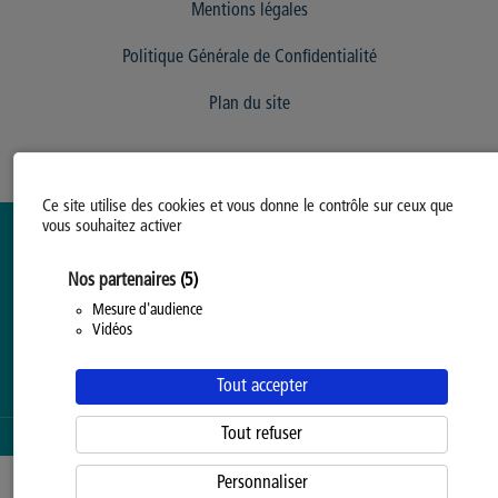
Mentions légales
Politique Générale de Confidentialité
Plan du site
Ce site utilise des cookies et vous donne le contrôle sur ceux que
vous souhaitez activer
Nos partenaires
(5)
Mesure d'audience
Vidéos
Tout accepter
Tout refuser
SERVICE PROPOSÉ PAR LA
PROVINCE DE HAINAUT
Personnaliser