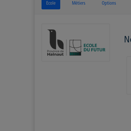
Ecole
Métiers
Options
N