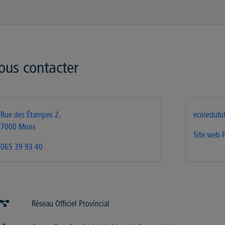
ous contacter
Rue des Étampes 2,
ecoledufu
7000 Mons
Site web
065 39 93 40
Réseau Officiel Provincial