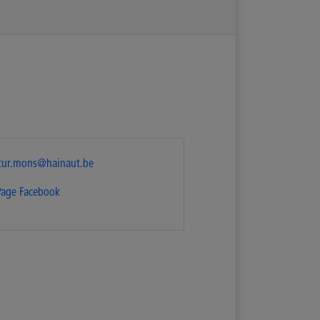
tur.mons@hainaut.be
Page Facebook