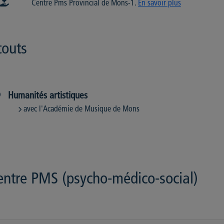
Centre Pms Provincial de Mons-1.
En savoir plus
touts
Humanités artistiques
avec l'Académie de Musique de Mons
entre PMS (psycho-médico-social)