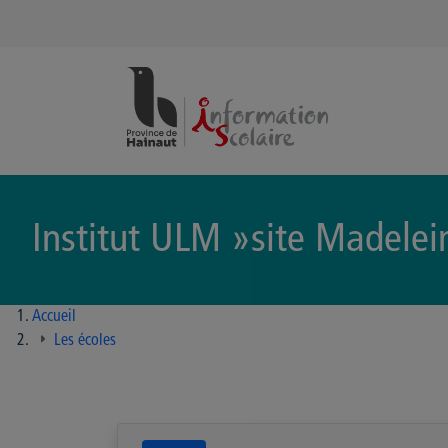
Panneau de gestion des cookies
Institut ULM »site Madelei
Accueil
Les écoles