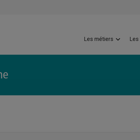
Les métiers
Les
ne