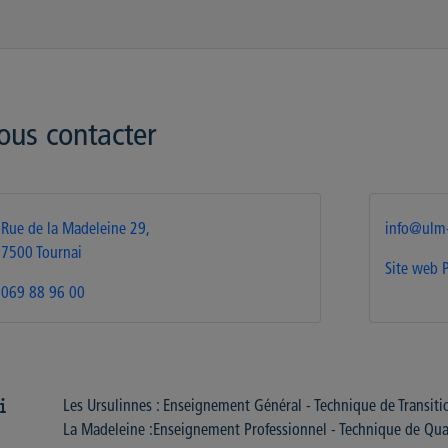
ous contacter
Rue de la Madeleine 29,
info@ulm-
7500 Tournai
Site web
069 88 96 00
Les Ursulinnes : Enseignement Général - Technique de Transiti
La Madeleine :Enseignement Professionnel - Technique de Qual