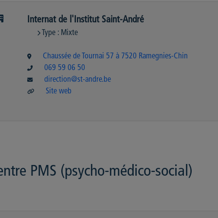
Internat de l'Institut Saint-André
Type : Mixte
Chaussée de Tournai 57 à 7520 Ramegnies-Chin
069 59 06 50
direction@st-andre.be
Site web
entre PMS (psycho-médico-social)