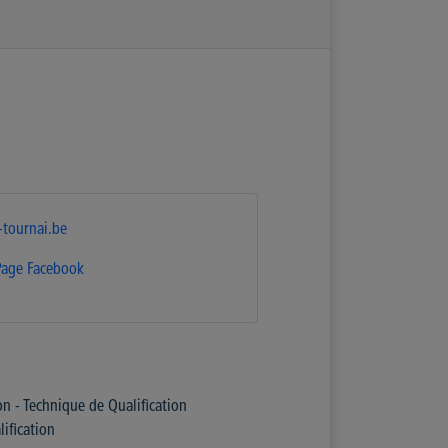
tournai.be
Page Facebook
on - Technique de Qualification
ification