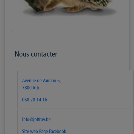
Nous contacter
Avenue de Vauban 6,
7800 Ath
068 28 14 16
info@joffroy.be
Site web
Page Facebook