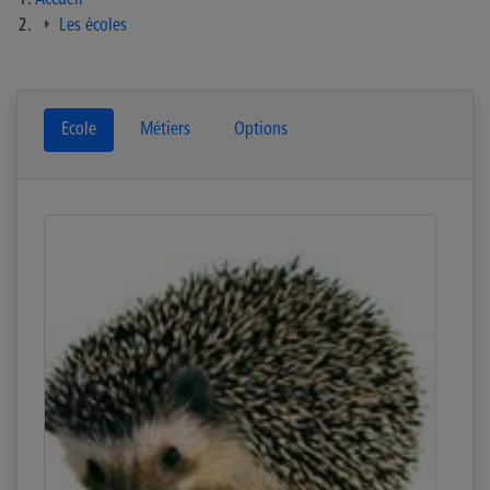
Accueil
Les écoles
Ecole
Métiers
Options