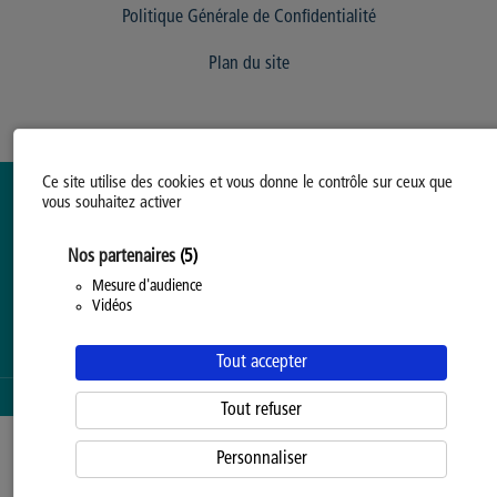
Politique Générale de Confidentialité
Plan du site
Ce site utilise des cookies et vous donne le contrôle sur ceux que
vous souhaitez activer
Nos partenaires
(5)
Mesure d'audience
Vidéos
Tout accepter
SERVICE PROPOSÉ PAR LA
PROVINCE DE HAINAUT
Tout refuser
Personnaliser