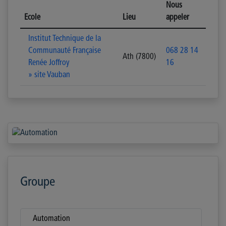
Nous
Ecole
Lieu
appeler
Institut Technique de la
Communauté Française
068 28 14
Ath (7800)
Renée Joffroy
16
» site Vauban
Groupe
Automation