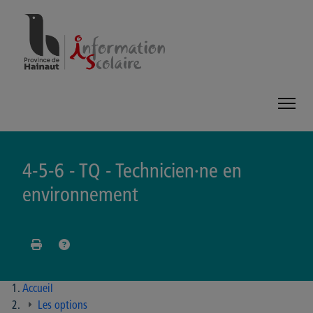
Panneau de gestion des cookies
4-5-6 - TQ - Technicien·ne en
environnement
Accueil
Les options