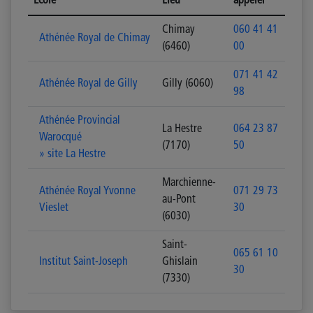
Ecole
Lieu
appeler
Chimay
060 41 41
Athénée Royal de Chimay
(6460)
00
071 41 42
Athénée Royal de Gilly
Gilly (6060)
98
Athénée Provincial
La Hestre
064 23 87
Warocqué
(7170)
50
» site La Hestre
Marchienne-
Athénée Royal Yvonne
071 29 73
au-Pont
Vieslet
30
(6030)
Saint-
065 61 10
Institut Saint-Joseph
Ghislain
30
(7330)