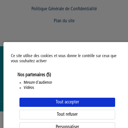
Politique Générale de Confidentialité
Plan du site
Ce site utilise des cookies et vous donne le contrôle sur ceux que
vous souhaitez activer
Nos partenaires
(5)
Mesure d'audience
Vidéos
Tout accepter
SERVICE PROPOSÉ PAR LA
PROVINCE DE HAINAUT
Tout refuser
Personnaliser