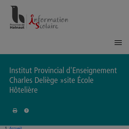
Panneau de gestion des cookies
Institut Provincial d'Enseignement
Charles Deliège »site École
Hôtelière