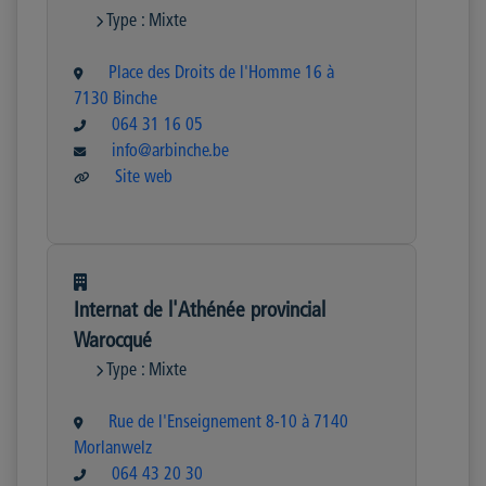
Type : Mixte
Place des Droits de l'Homme 16 à
7130 Binche
064 31 16 05
info@arbinche.be
Site web
Internat de l'Athénée provincial
Warocqué
Type : Mixte
Rue de l'Enseignement 8-10 à 7140
Morlanwelz
064 43 20 30