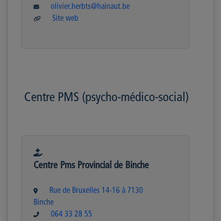
olivier.herbts@hainaut.be
Site web
Centre PMS (psycho-médico-social)
Centre Pms Provincial de Binche
Rue de Bruxelles 14-16 à 7130
Binche
064 33 28 55