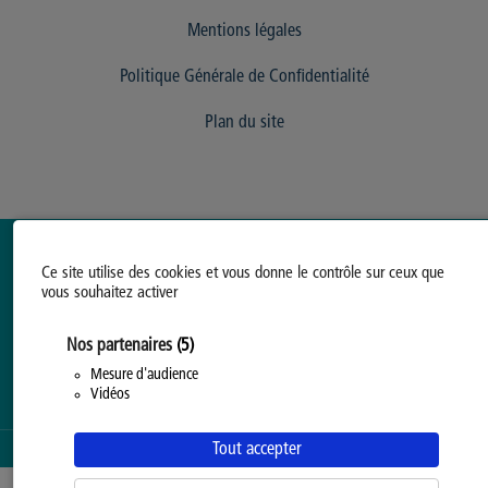
Mentions légales
Politique Générale de Confidentialité
Plan du site
Ce site utilise des cookies et vous donne le contrôle sur ceux que
vous souhaitez activer
Nos partenaires
(5)
Mesure d'audience
Vidéos
Tout accepter
SERVICE PROPOSÉ PAR LA
PROVINCE DE HAINAUT