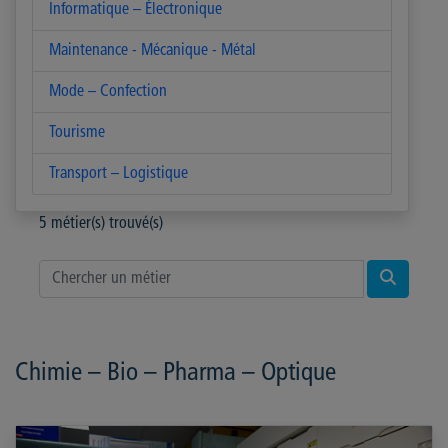
Informatique – Électronique
3
Maintenance - Mécanique - Métal
12
Mode – Confection
3
Tourisme
3
Transport – Logistique
3
5
métier(s) trouvé(s)
Chimie – Bio – Pharma – Optique