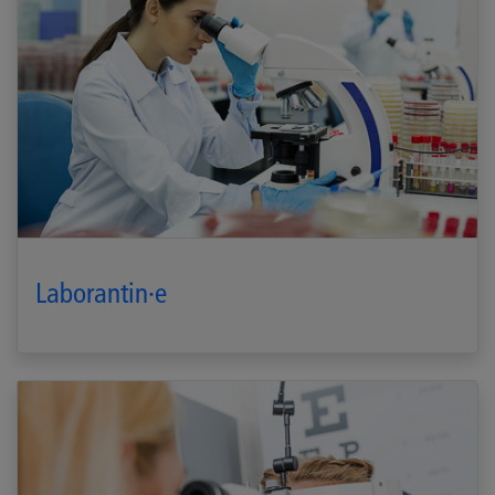
Laborantin·e