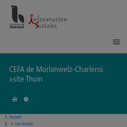
Panneau de gestion des cookies
CEFA de Morlanwelz-Charleroi
»site Thuin
Accueil
Les écoles