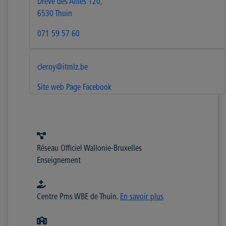
Drève des Alliés 120,
6530 Thuin
071 59 57 60
cleroy@itmlz.be
Site web
Page Facebook
Réseau Officiel Wallonie-Bruxelles
Enseignement
Centre Pms WBE de Thuin.
En savoir plus