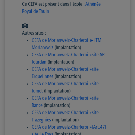
Ce CEFA est présent dans l'école :
Athénée
Royal de Thuin
Autres sites :
CEFA de Morlanwelz-Charleroi ►ITM
Morlanwelz
(Implantation)
CEFA de Morlanwelz-Charleroi »site AR
Jourdan
(Implantation)
CEFA de Morlanwelz-Charleroi »site
Erquelinnes
(Implantation)
CEFA de Morlanwelz-Charleroi »site
Jumet
(Implantation)
CEFA de Morlanwelz-Charleroi »site
Rance
(Implantation)
CEFA de Morlanwelz-Charleroi »site
Trazegnies
(Implantation)
CEFA de Morlanwelz-Charleroi »[Art.47]
site Le Foya
(Implantation)