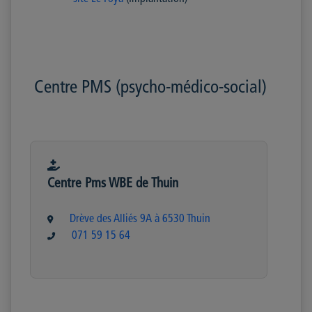
Centre PMS (psycho-médico-social)
Centre Pms WBE de Thuin
Drève des Alliés 9A à 6530 Thuin
071 59 15 64