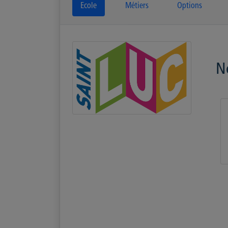
Ecole
Métiers
Options
N