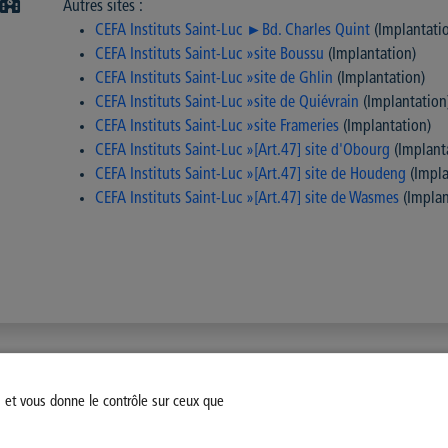
Autres sites :
CEFA Instituts Saint-Luc ►Bd. Charles Quint
(Implantati
CEFA Instituts Saint-Luc »site Boussu
(Implantation)
CEFA Instituts Saint-Luc »site de Ghlin
(Implantation)
CEFA Instituts Saint-Luc »site de Quiévrain
(Implantation
CEFA Instituts Saint-Luc »site Frameries
(Implantation)
CEFA Instituts Saint-Luc »[Art.47] site d'Obourg
(Implant
CEFA Instituts Saint-Luc »[Art.47] site de Houdeng
(Impla
CEFA Instituts Saint-Luc »[Art.47] site de Wasmes
(Implan
s et vous donne le contrôle sur ceux que