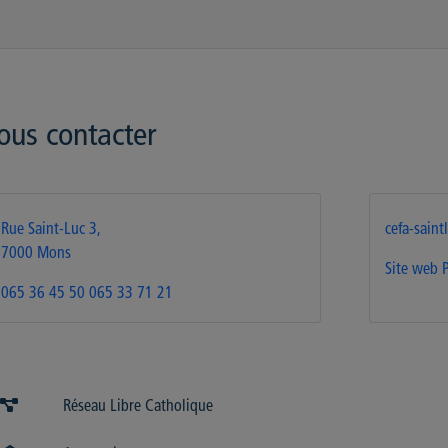
ous contacter
Rue Saint-Luc 3,
cefa-sain
7000 Mons
Site web
065 36 45 50
065 33 71 21
Réseau Libre Catholique