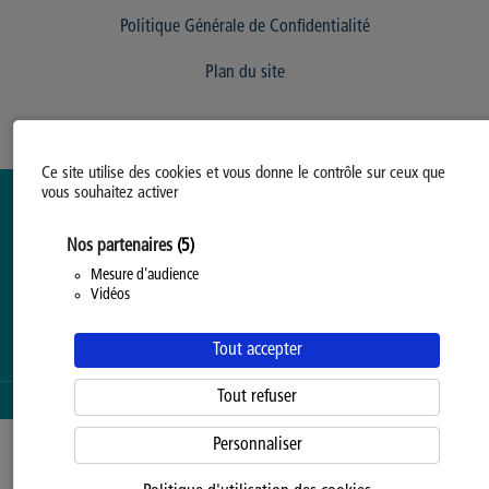
Politique Générale de Confidentialité
Plan du site
Ce site utilise des cookies et vous donne le contrôle sur ceux que
vous souhaitez activer
Nos partenaires
(5)
Mesure d'audience
Vidéos
Tout accepter
Tout refuser
SERVICE PROPOSÉ PAR LA
PROVINCE DE HAINAUT
Personnaliser