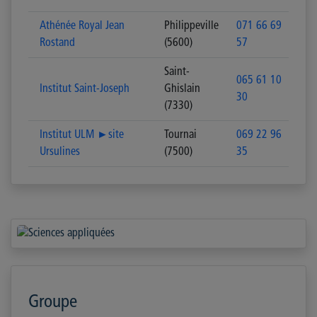
Athénée Royal Jean
Philippeville
071 66 69
Rostand
(5600)
57
Saint-
065 61 10
Institut Saint-Joseph
Ghislain
30
(7330)
Institut ULM ►site
Tournai
069 22 96
Ursulines
(7500)
35
Groupe